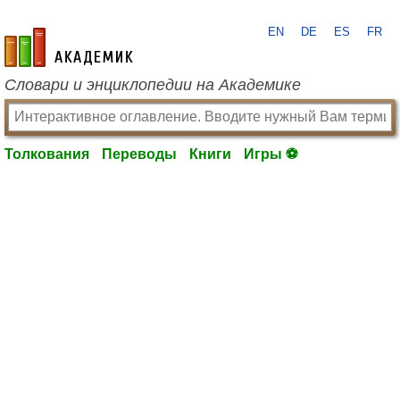
EN
DE
ES
FR
academic.ru
Словари и энциклопедии на Академике
Толкования
Переводы
Книги
Игры ⚽