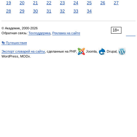
19
20
21
22
23
24
25
26
27
28
29
30
31
32
33
34
© Академик, 2000-2026
18+
Обратная связь:
Техподдержка
,
Реклама на сайте
👣 Путешествия
Экспорт словарей на сайты
, сделанные на PHP,
Joomla,
Drupal,
WordPress, MODx.